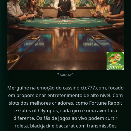
* casino-1
Mergulhe na emoção do cassino ctc777.com, focado
em proporcionar entretenimento de alto nível. Com
slots dos melhores criadores, como Fortune Rabbit
e Gates of Olympus, cada giro é uma aventura
diferente. Os fãs de jogos ao vivo podem curtir
roleta, blackjack e baccarat com transmissões