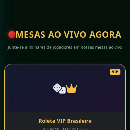
MESAS AO VIVO AGORA
Junte-se a milhares de jogadores em nossas mesas ao vivo
VIP
Roleta VIP Brasileira
Min: R$ 50 | Max: R$ 10.000