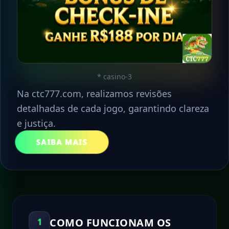
* casino-3
Na ctc777.com, realizamos revisões
detalhadas de cada jogo, garantindo clareza
e justiça.
SAIBA MAIS
COMO FUNCIONAM OS
1