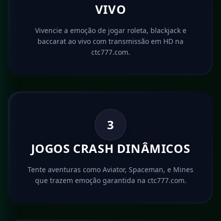
VIVO
Vivencie a emoção de jogar roleta, blackjack e
baccarat ao vivo com transmissão em HD na
ctc777.com.
3
JOGOS CRASH DINÂMICOS
Tente aventuras como Aviator, Spaceman, e Mines
que trazem emoção garantida na ctc777.com.